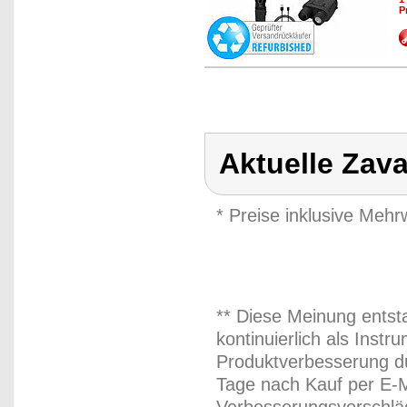
P
Aktuelle Zav
* Preise inklusive Meh
** Diese Meinung entst
kontinuierlich als Inst
Produktverbesserung du
Tage nach Kauf per E-M