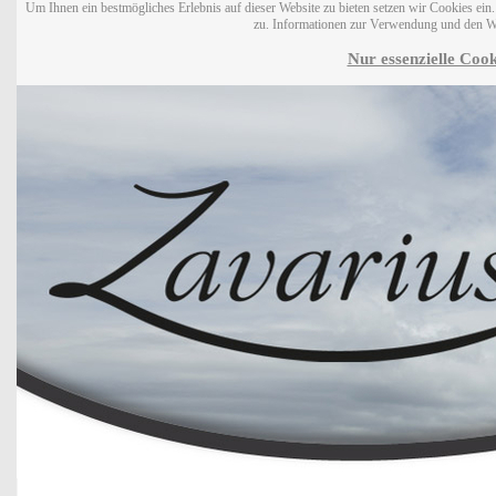
Um Ihnen ein bestmögliches Erlebnis auf dieser Website zu bieten setzen wir Cookies ei
zu. Informationen zur Verwendung und den W
Nur essenzielle Cook