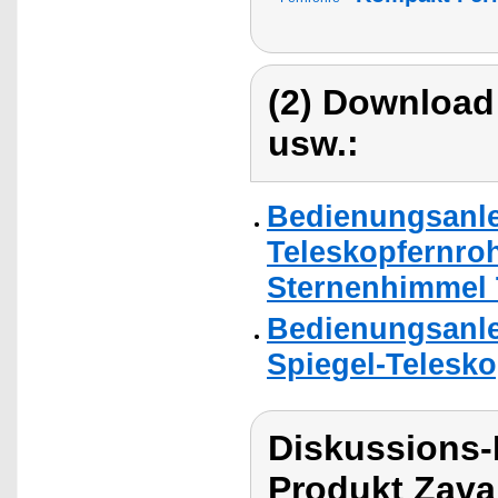
(2) Download
usw.:
Bedienungsanle
Teleskopfernroh
Sternenhimmel 
Bedienungsanle
Spiegel-Telesko
Diskussions-
Produkt Zava