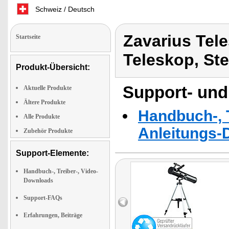
Schweiz / Deutsch
Zavarius Tel
Startseite
Teleskop, St
Produkt-Übersicht:
Support- und
Aktuelle Produkte
Ältere Produkte
Handbuch-, T
Alle Produkte
Anleitungs-
Zubehör Produkte
Support-Elemente:
Handbuch-, Treiber-, Video-
Downloads
Support-FAQs
Erfahrungen, Beiträge