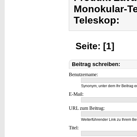
Monokular-Te
Teleskop:
Seite: [1]
Beitrag schreiben:
Benutzername:
Synonym, unter dem Ihr Beitrag e
E-Mail:
URL zum Beitrag:
Weiterführender Link zu Ihrem Bei
Titel: