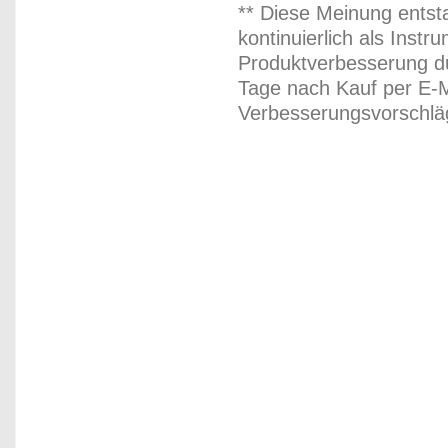
** Diese Meinung entst
kontinuierlich als Inst
Produktverbesserung du
Tage nach Kauf per E-M
Verbesserungsvorschläg