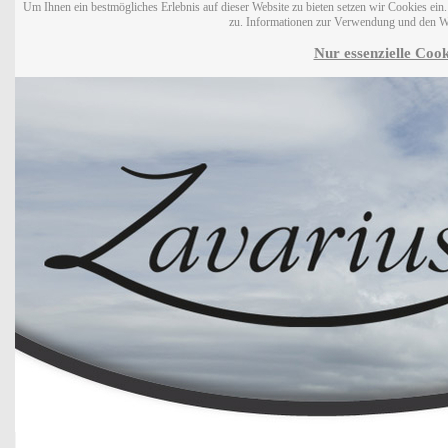
Um Ihnen ein bestmögliches Erlebnis auf dieser Website zu bieten setzen wir Cookies ei
zu. Informationen zur Verwendung und den W
Nur essenzielle Cook