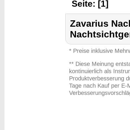
Seite: [1]
Zavarius Nach
Nachtsichtge
* Preise inklusive Meh
** Diese Meinung entst
kontinuierlich als Inst
Produktverbesserung du
Tage nach Kauf per E-M
Verbesserungsvorschläg