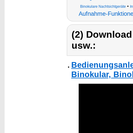
•
Binokulare Nachtsichtgeräte
I
Aufnahme-Funktion
(2) Download
usw.:
Bedienungsanle
Binokular, Bino