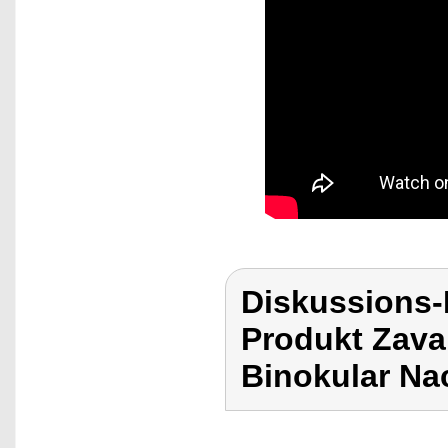
Diskussions-
Produkt Zavar
Binokular Nac