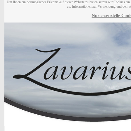
Um Ihnen ein bestmögliches Erlebnis auf dieser Website zu bieten setzen wir Cookies ei
zu. Informationen zur Verwendung und den W
Nur essenzielle Cook