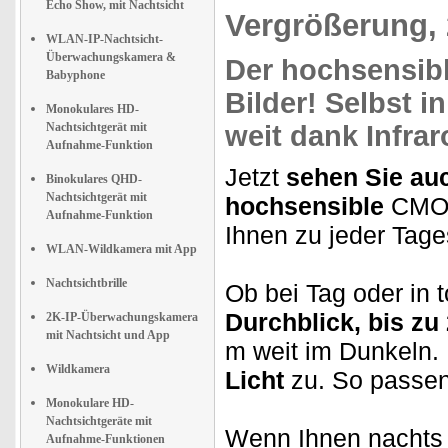
Echo Show, mit Nachtsicht
Vergrößerung,
WLAN-IP-Nachtsicht-
Überwachungskamera &
Der
hochsensib
Babyphone
Bilder! Selbst i
Monokulares HD-
Nachtsichtgerät mit
weit dank Infrar
Aufnahme-Funktion
Jetzt
sehen Sie au
Binokulares QHD-
Nachtsichtgerät mit
hochsensible
CMOS-
Aufnahme-Funktion
Ihnen zu jeder Tage
WLAN-Wildkamera mit App
Nachtsichtbrille
Ob bei Tag oder in t
Durchblick, bis zu
2K-IP-Überwachungskamera
mit Nachtsicht und App
m weit im Dunkeln. 
Wildkamera
Licht
zu. So passen
Monokulare HD-
Nachtsichtgeräte mit
Wenn Ihnen nachts b
Aufnahme-Funktionen