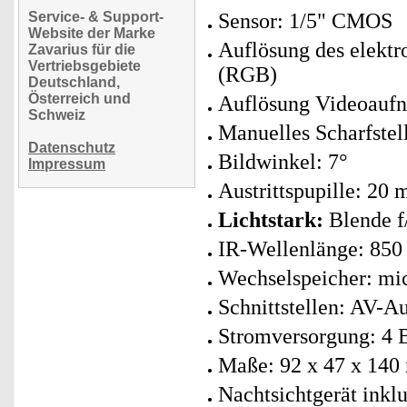
Service- & Support-
Sensor: 1/5" CMOS
Website der Marke
Auflösung des elektr
Zavarius für die
Vertriebsgebiete
(RGB)
Deutschland,
Österreich und
Auflösung Videoaufn
Schweiz
Manuelles Scharfstel
Datenschutz
Bildwinkel: 7°
Impressum
Austrittspupille: 20
Lichtstark:
Blende f/
IR-Wellenlänge: 850
Wechselspeicher: mic
Schnittstellen: AV-
Stromversorgung: 4 B
Maße: 92 x 47 x 140 
Nachtsichtgerät ink