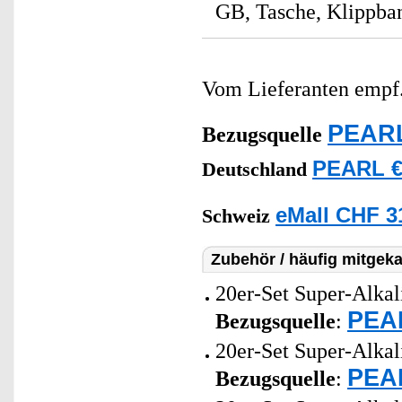
GB, Tasche, Klippba
Vom Lieferanten emp
PEARL
Bezugsquelle
PEARL €
Deutschland
eMall CHF 3
Schweiz
Zubehör / häufig mitgeka
20er-Set Super-Alkal
PEAR
Bezugsquelle
:
20er-Set Super-Alkal
PEAR
Bezugsquelle
: