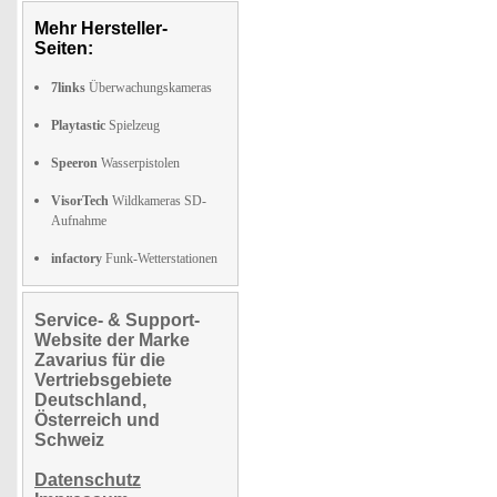
Mehr Hersteller-
Seiten:
7links
Überwachungskameras
Playtastic
Spielzeug
Speeron
Wasserpistolen
VisorTech
Wildkameras SD-
Aufnahme
infactory
Funk-Wetterstationen
Service- & Support-
Website der Marke
Zavarius für die
Vertriebsgebiete
Deutschland,
Österreich und
Schweiz
Datenschutz