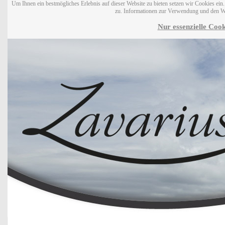
Um Ihnen ein bestmögliches Erlebnis auf dieser Website zu bieten setzen wir Cookies ei
zu. Informationen zur Verwendung und den W
Nur essenzielle Cook