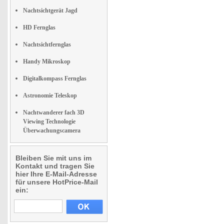
Nachtsichtgerät Jagd
HD Fernglas
Nachtsichtfernglas
Handy Mikroskop
Digitalkompass Fernglas
Astronomie Teleskop
Nachtwanderer fach 3D
Viewing Technologie
Überwachungscamera
Bleiben Sie mit uns im
Kontakt und tragen Sie
hier Ihre E-Mail-Adresse
für unsere HotPrice-Mail
ein: