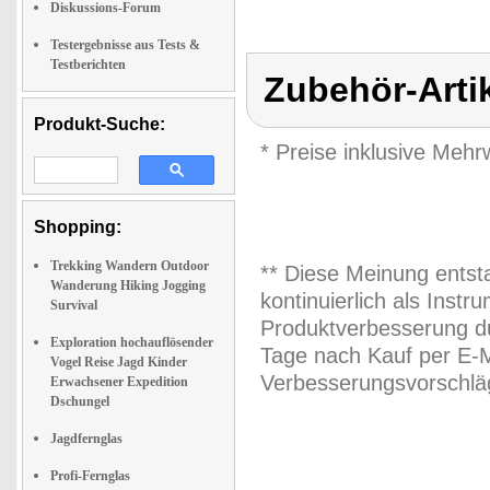
Diskussions-Forum
Testergebnisse aus Tests &
Testberichten
Zubehör-Arti
Produkt-Suche:
* Preise inklusive Meh
Shopping:
Trekking Wandern Outdoor
** Diese Meinung entst
Wanderung Hiking Jogging
kontinuierlich als Inst
Survival
Produktverbesserung du
Exploration hochauflösender
Tage nach Kauf per E-M
Vogel Reise Jagd Kinder
Verbesserungsvorschläg
Erwachsener Expedition
Dschungel
Jagdfernglas
Profi-Fernglas