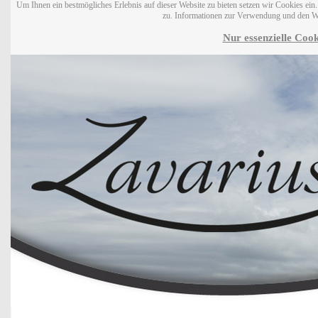
Um Ihnen ein bestmögliches Erlebnis auf dieser Website zu bieten setzen wir Cookies ei
zu. Informationen zur Verwendung und den W
Nur essenzielle Cook