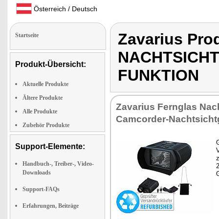
Österreich / Deutsch
Zavarius Pr
Startseite
NACHTSICHT
Produkt-Übersicht:
FUNKTION
Aktuelle Produkte
Ältere Produkte
Zavarius Fernglas Nach
Alle Produkte
Camcorder-Nachtsicht
Zubehör Produkte
G
Support-Elemente:
z
Handbuch-, Treiber-, Video-
Downloads
Support-FAQs
Erfahrungen, Beiträge