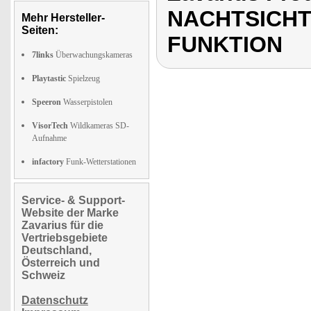
NACHTSICHT
Mehr Hersteller-
Seiten:
FUNKTION
7links
Überwachungskameras
Playtastic
Spielzeug
Speeron
Wasserpistolen
VisorTech
Wildkameras SD-
Aufnahme
infactory
Funk-Wetterstationen
Service- & Support-
Website der Marke
Zavarius für die
Vertriebsgebiete
Deutschland,
Österreich und
Schweiz
Datenschutz