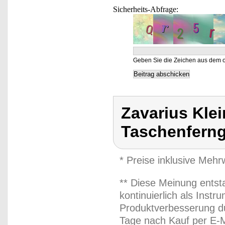
Sicherheits-Abfrage:
Geben Sie die Zeichen aus dem o
Zavarius Klei
Taschenferng
* Preise inklusive Meh
** Diese Meinung entst
kontinuierlich als Inst
Produktverbesserung du
Tage nach Kauf per E-M