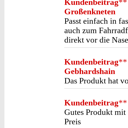
Kundenbeitrag
**
Großenkneten
Passt einfach in f
auch zum Fahrradf
direkt vor die Nas
Kundenbeitrag
**
Gebhardshain
Das Produkt hat vo
Kundenbeitrag
**
Gutes Produkt mit 
Preis