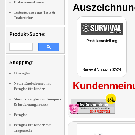
Diskussions-Forum
Auszeichnun
Testergebnisse aus Tests &
Testberichten
Produkt-Suche:
Produktvorstellung
Shopping:
Survival Magazin 02/24
Opernglas
Kundenmeinu
Natur-Entdeckerset mit
Fernglas für Kinder
Marine-Fernglas mit Kompass
& Entfernungsmesser
Fernglas
Fernglas für Kinder mit
Tragetasche