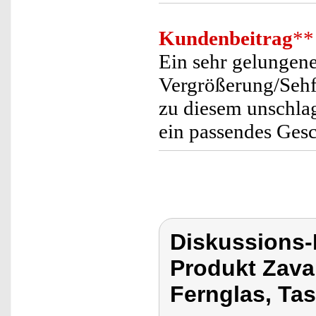
Kundenbeitrag
**
Ein sehr gelungen
Vergrößerung/Seh
zu diesem unschla
ein passendes Ges
Diskussions-
Produkt Zavar
Fernglas, Ta