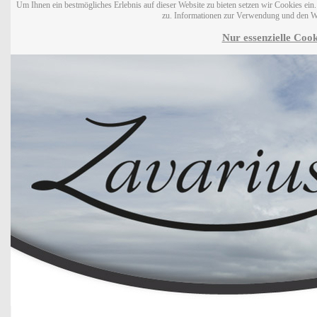
Um Ihnen ein bestmögliches Erlebnis auf dieser Website zu bieten setzen wir Cookies ei
zu. Informationen zur Verwendung und den W
Nur essenzielle Cook