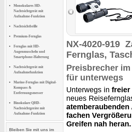
Monokulares HD-
Nachtsichtgerät mit
Aufnahme-Funktion
Nachtsichtbrille
Premium-Fernglas
NX-4020-919
Z
Fernglas mit HD-
Augenmuscheln und
Fernglas, Tasc
Smartphone-Halterung
Preisbrecher im
Nachtsichtgerät mit
Aufnahmefunktion
für unterwegs
Marine-Fernglas mit Digital-
Kompass &
Unterwegs in
freier
Entfernungsmesser
neues Reiseferngl
Binokulare QHD-
atemberaubenden 
Nachtsichtgeräte mit
fachen Vergrößer
Aufnahme-Funktion
Greifen nah heran.
Bleiben Sie mit uns im