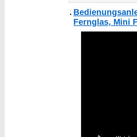
Bedienungsanle
Fernglas, Mini 