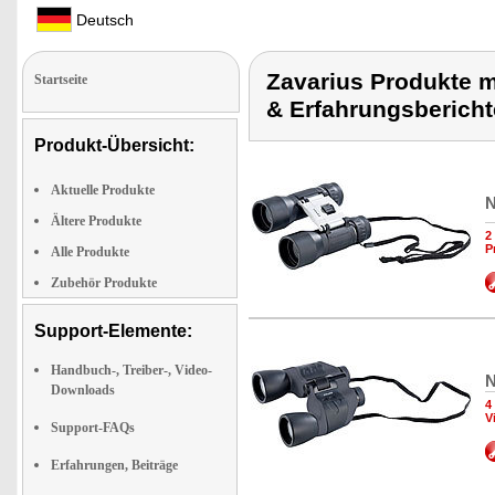
Deutsch
Zavarius Produkte m
Startseite
& Erfahrungsberich
Produkt-Übersicht:
Aktuelle Produkte
N
Ältere Produkte
2
P
Alle Produkte
Zubehör Produkte
Support-Elemente:
Handbuch-, Treiber-, Video-
N
Downloads
4
V
Support-FAQs
Erfahrungen, Beiträge