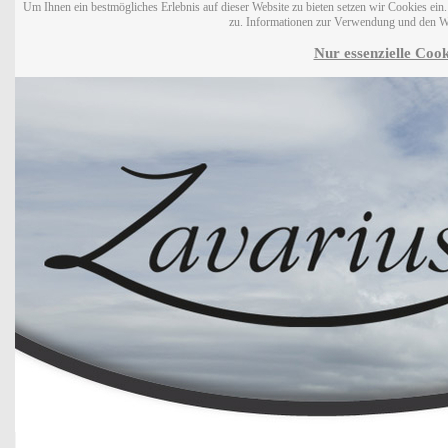
Um Ihnen ein bestmögliches Erlebnis auf dieser Website zu bieten setzen wir Cookies ei
zu. Informationen zur Verwendung und den W
Nur essenzielle Cook