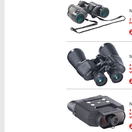
N
2
P
N
4
K
V
N
4
K
V