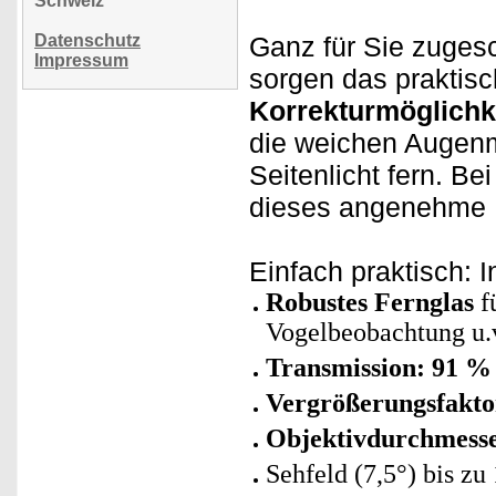
Schweiz
Datenschutz
Ganz für Sie zugesc
Impressum
sorgen das praktis
Korrekturmöglichke
die weichen Augenm
Seitenlicht fern. Be
dieses angenehme 
Einfach praktisch: 
Robustes Fernglas
f
Vogelbeobachtung u.
Transmission: 91 %
Vergrößerungsfakto
Objektivdurchmesse
Sehfeld (7,5°) bis z