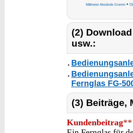
•
O
Millimeter Abstände Gramm
(2) Download
usw.:
Bedienungsanle
Bedienungsanle
Fernglas FG-500
(3) Beiträge,
Kundenbeitrag
**
Ein Fernglas für 