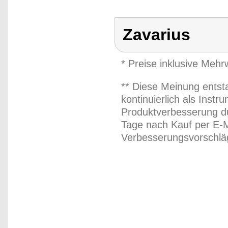
Zavarius
* Preise inklusive Meh
** Diese Meinung entst
kontinuierlich als Inst
Produktverbesserung du
Tage nach Kauf per E-M
Verbesserungsvorschläg