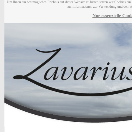
Um Ihnen ein bestmögliches Erlebnis auf dieser Website zu bieten setzen wir Cookies ei
zu. Informationen zur Verwendung und den W
Nur essenzielle Cook