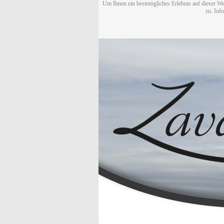
Um Ihnen ein bestmögliches Erlebnis auf dieser We
zu. Inf