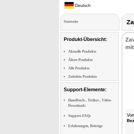
Deutsch
Z
Startseite
Za­
Produkt-Übersicht:
mit
Aktuelle Produkte
Ältere Produkte
Alle Produkte
Zubehör Produkte
Support-Elemente:
Handbuch-, Treiber-, Video-
Downloads
Vom
Support-FAQs
Be­
Erfahrungen, Beiträge