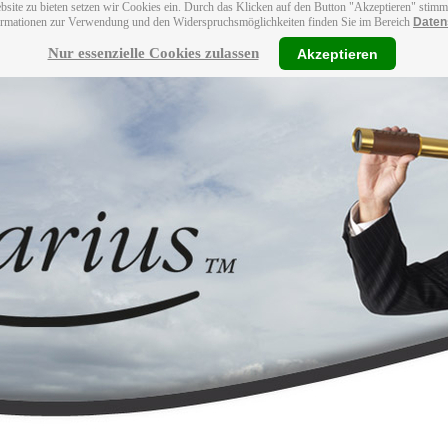
bsite zu bieten setzen wir Cookies ein. Durch das Klicken auf den Button "Akzeptieren" stim
ormationen zur Verwendung und den Widerspruchsmöglichkeiten finden Sie im Bereich
Daten
Nur essenzielle Cookies zulassen
Akzeptieren