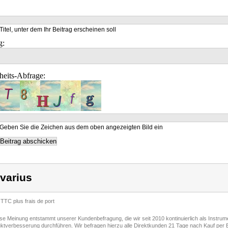
Titel, unter dem Ihr Beitrag erscheinen soll
g:
heits-Abfrage:
Geben Sie die Zeichen aus dem oben angezeigten Bild ein
varius
 TTC plus frais de port
ese Meinung entstammt unserer Kundenbefragung, die wir seit 2010 kontinuierlich als Instru
ktverbesserung durchführen. Wir befragen hierzu alle Direktkunden 21 Tage nach Kauf per E