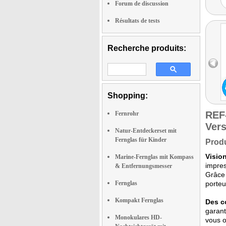
Forum de discussion
Résultats de tests
Recherche produits:
Shopping:
REF
Fernrohr
Vers
Natur-Entdeckerset mit
Fernglas für Kinder
Produ
Vision
Marine-Fernglas mit Kompass
impres
& Entfernungsmesser
Grâce 
Fernglas
porteu
Kompakt Fernglas
Des c
garant
Monokulares HD-
vous o