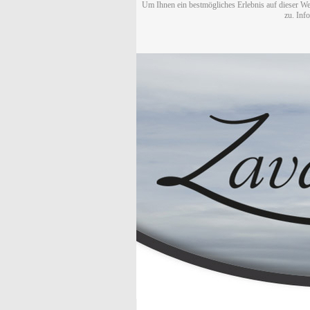
Um Ihnen ein bestmögliches Erlebnis auf dieser We
zu. Inf