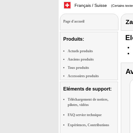
Français / Suisse
(Certains texte
Za
Page d'accueil
El
Produits:
Actuels produits
Anciens produits
Tous produits
Av
Accessoires produits
Eléments de support:
Téléchargement de notices,
pilotes, vidéos
FAQ service technique
Expériences, Contributions