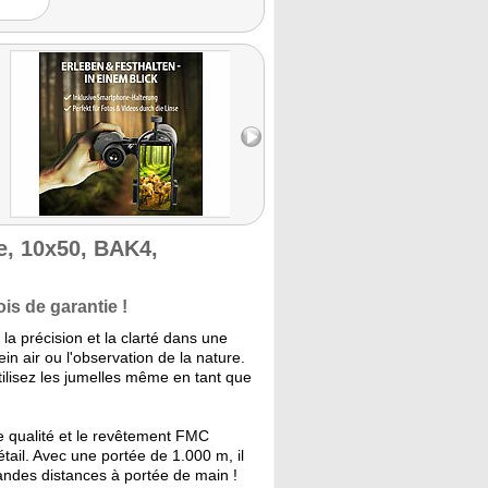
e, 10x50, BAK4,
ois de garantie !
la précision et la clarté dans une
n air ou l'observation de la nature.
ilisez les jumelles même en tant que
 qualité et le revêtement FMC
tail. Avec une portée de 1.000 m, il
ndes distances à portée de main !