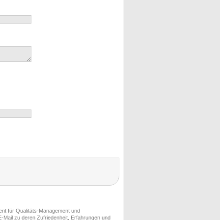
ment für Qualitäts-Management und
-Mail zu deren Zufriedenheit, Erfahrungen und