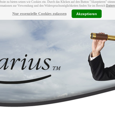
bsite zu bieten setzen wir Cookies ein. Durch das Klicken auf den Button "Akzeptieren" stim
ormationen zur Verwendung und den Widerspruchsmöglichkeiten finden Sie im Bereich
Daten
Nur essenzielle Cookies zulassen
Akzeptieren