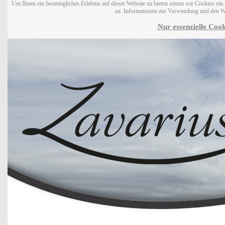
Um Ihnen ein bestmögliches Erlebnis auf dieser Website zu bieten setzen wir Cookies ei
zu. Informationen zur Verwendung und den W
Nur essenzielle Cook