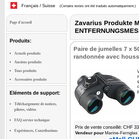
Français / Suisse
(Certains textes ont été traduits automatiquement.)
Zavarius Produkte
Page d'accueil
ENTFERNUNGSMES
Produits:
Paire de jumelles 7 x 5
Actuels produits
randonnée avec hous
Anciens produits
Tous produits
V
n
Accessoires produits
q
p
Eléments de support:
Téléchargement de notices,
pilotes, vidéos
FAQ service technique
Prix de vente conseillé: CHF 3
Expériences, Contributions
Vendeur pour
Marine-Fernglas mit Kompa