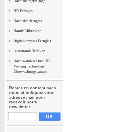
Nachtsichtgerät Jagd
HD Fernglas
Nachtsichtfernglas
Handy Mikroskop
Digitalkompass Fernglas
Astronomie Teleskop
Nachtwanderer fach 3D
Viewing Technologie
Überwachungscamera
Restez en contact avec
nous et indiquez votre
adresse mail pour
recevoir notre
newsletter: