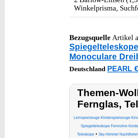
Winkelprisma, Suchfe
Bezugsquelle
Artikel a
Spiegelteleskope
Monoculare Drei
PEARL €
Deutschland
Themen-Wolk
Fernglas, Te
Lernspielzeuge Kinderspielzeuge Kind
Spiegelteleskope Fernrohre Kind
•
Teleskope
Sky Himmel Nachthimme