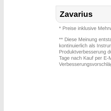
Zavarius
* Preise inklusive Meh
** Diese Meinung entst
kontinuierlich als Inst
Produktverbesserung du
Tage nach Kauf per E-M
Verbesserungsvorschläg