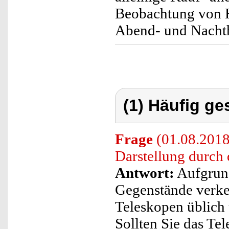
Beobachtung von 
Abend- und Nach
(1) Häufig ge
Frage
(01.08.2018)
Darstellung durch 
Antwort:
Aufgrund
Gegenstände verkeh
Teleskopen üblich u
Sollten Sie das Te