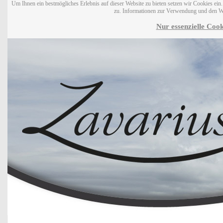
Um Ihnen ein bestmögliches Erlebnis auf dieser Website zu bieten setzen wir Cookies ei
zu. Informationen zur Verwendung und den W
Nur essenzielle Cook