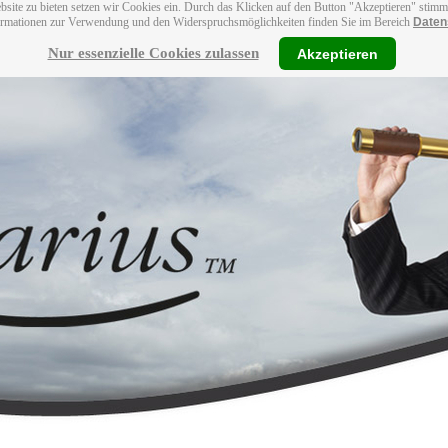
bsite zu bieten setzen wir Cookies ein. Durch das Klicken auf den Button "Akzeptieren" stim
ormationen zur Verwendung und den Widerspruchsmöglichkeiten finden Sie im Bereich
Daten
Nur essenzielle Cookies zulassen
Akzeptieren