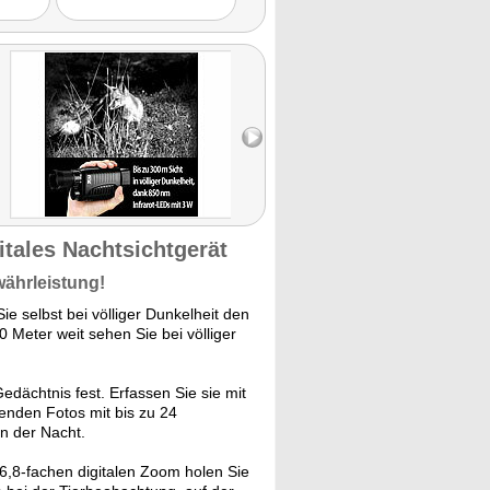
itales Nachtsichtgerät
währleistung!
ie selbst bei völliger Dunkelheit den
0 Meter weit sehen Sie bei völliger
edächtnis fest. Erfassen Sie sie mit
enden Fotos mit bis zu 24
in der Nacht.
6,8-fachen digitalen Zoom holen Sie