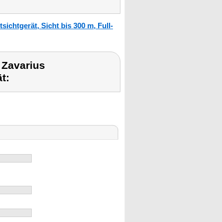
ichtgerät, Sicht bis 300 m, Full-
 Zavarius
t: