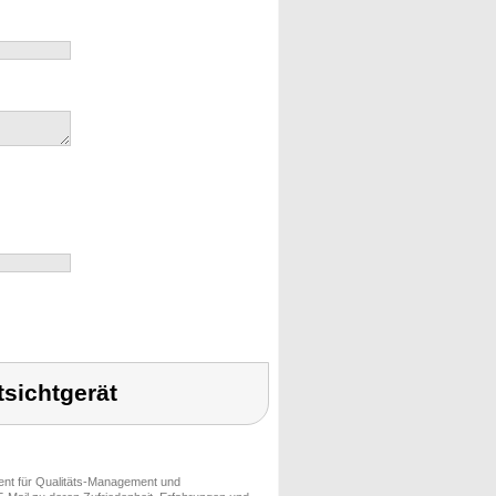
tsichtgerät
ment für Qualitäts-Management und