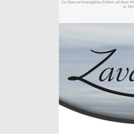
Um Ihnen ein bestmögliches Erlebnis auf dieser We
zu. Inf