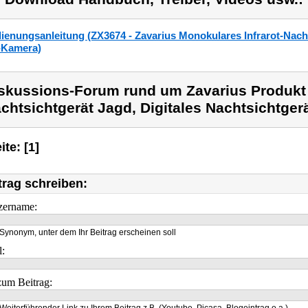
ienungsanleitung (ZX3674 - Zavarius Monokulares Infrarot-Nachts
Kamera)
skussions-Forum rund um Zavarius Produkt
chtsichtgerät Jagd, Digitales Nachtsichtgerä
ite: [1]
trag schreiben:
zername:
Synonym, unter dem Ihr Beitrag erscheinen soll
l:
um Beitrag: