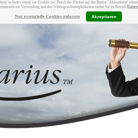
bsite zu bieten setzen wir Cookies ein. Durch das Klicken auf den Button "Akzeptieren" stim
ormationen zur Verwendung und den Widerspruchsmöglichkeiten finden Sie im Bereich
Daten
Nur essenzielle Cookies zulassen
Akzeptieren