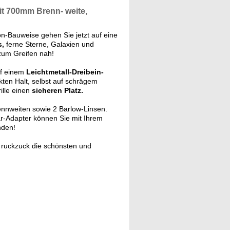
it
700mm
Brenn- weite,
n-Bauweise gehen Sie jetzt auf eine
s,
ferne Sterne, Galaxien und
zum Greifen nah!
uf einem
Leichtmetall-Dreibein-
kten Halt, selbst auf schrägem
ille einen
sicheren Platz.
nnweiten sowie 2 Barlow-Linsen.
-Adapter können Sie mit Ihrem
den!
e ruckzuck die schönsten und