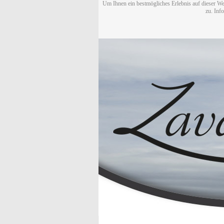
Um Ihnen ein bestmögliches Erlebnis auf dieser We
zu. Inf