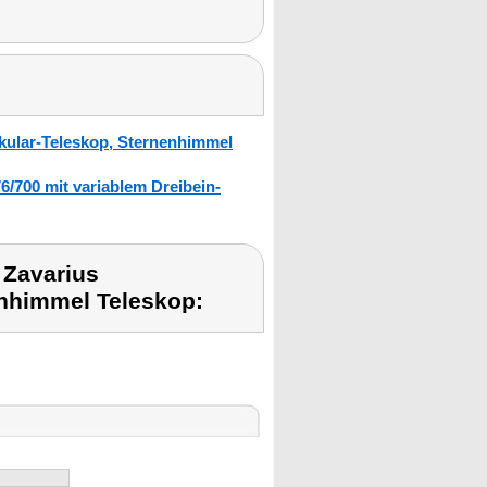
kular-Teleskop, Sternenhimmel
/700 mit variablem Dreibein-
 Zavarius
enhimmel Teleskop: