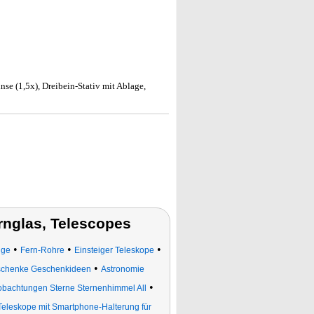
se (1,5x), Dreibein-Stativ mit Ablage,
nglas, Telescopes
•
•
•
uge
Fern-Rohre
Einsteiger Teleskope
•
eschenke Geschenkideen
Astronomie
•
bachtungen Sterne Sternenhimmel All
Teleskope mit Smartphone-Halterung für