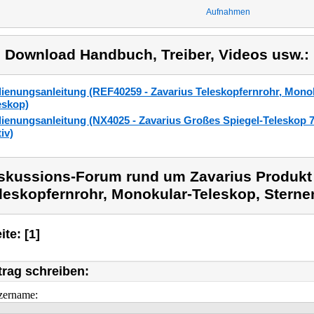
Aufnahmen
) Download Handbuch, Treiber, Videos usw.:
ienungsanleitung (REF40259 - Zavarius Teleskopfernrohr, Mono
eskop)
ienungsanleitung (NX4025 - Zavarius Großes Spiegel-Teleskop 76
iv)
skussions-Forum rund um Zavarius Produkt
leskopfernrohr, Monokular-Teleskop, Stern
ite: [1]
trag schreiben:
zername: