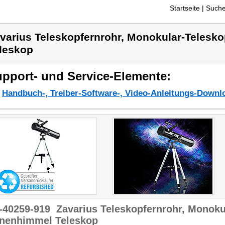
Startseite
| Suche
varius Teleskopfernrohr, Monokular-Telesk
leskop
pport- und Service-Elemente:
Handbuch-, Treiber-Software-, Video-Anleitungs-Downl
-40259-919
Zavarius Teleskopfernrohr, Monoku
rnenhimmel Teleskop