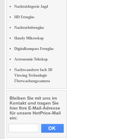
Nachtsichtgerät Jagd
HD Fernglas
Nachtsichtfernglas
Handy Mikroskop
Digitalkompass Fernglas
Astronomie Teleskop
Nachtwanderer fach 3D
Viewing Technologie
Überwachungscamera
Bleiben Sie mit uns im
Kontakt und tragen Sie
hier Ihre E-Mail-Adresse
für unsere HotPrice-Mail
ein: