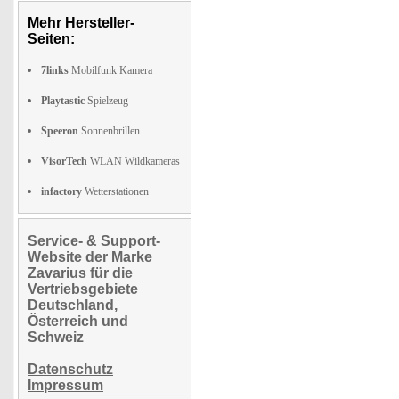
Mehr Hersteller-
Seiten:
7links
Mobilfunk Kamera
Playtastic
Spielzeug
Speeron
Sonnenbrillen
VisorTech
WLAN Wildkameras
infactory
Wetterstationen
Service- & Support-
Website der Marke
Zavarius für die
Vertriebsgebiete
Deutschland,
Österreich und
Schweiz
Datenschutz
Impressum