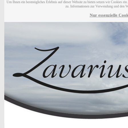
Um Ihnen ein bestmögliches Erlebnis auf dieser Website zu bieten setzen wir Cookies ei
zu. Informationen zur Verwendung und den W
Nur essenzielle Cook