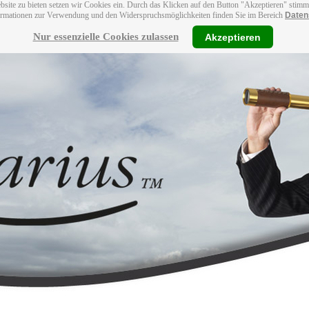
bsite zu bieten setzen wir Cookies ein. Durch das Klicken auf den Button "Akzeptieren" stim
ormationen zur Verwendung und den Widerspruchsmöglichkeiten finden Sie im Bereich
Daten
Nur essenzielle Cookies zulassen
Akzeptieren