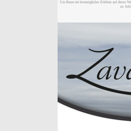
Um Ihnen ein bestmögliches Erlebnis auf dieser We
zu. Inf