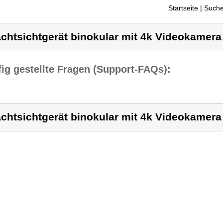
Startseite
| Suche
chtsichtgerät binokular mit 4k Videokamer
ig gestellte Fragen (Support-FAQs):
chtsichtgerät binokular mit 4k Videokamer