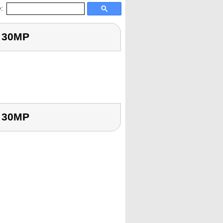
:
a 30MP
a 30MP