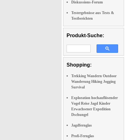
Diskussions-Forum
Testergebnisse aus Tests &
Testberichten
Produkt-Suche:
Shopping:
Trekking Wandern Outdoor
Wanderung Hiking Jogging
Survival
Exploration hochauflösender
Vogel Reise Jagd Kinder
Erwachsener Expedition
Dschungel
Jagdfernglas
Profi-Fernglas