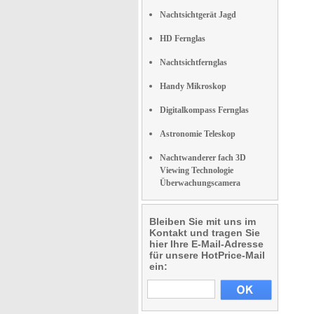
Nachtsichtgerät Jagd
HD Fernglas
Nachtsichtfernglas
Handy Mikroskop
Digitalkompass Fernglas
Astronomie Teleskop
Nachtwanderer fach 3D
Viewing Technologie
Überwachungscamera
Bleiben Sie mit uns im
Kontakt und tragen Sie
hier Ihre E-Mail-Adresse
für unsere HotPrice-Mail
ein: