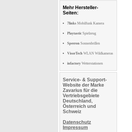
Mehr Hersteller-
Seiten:
7links
Mobilfunk Kamera
Playtastic
Spielzeug
Speeron
Sonnenbrillen
VisorTech
WLAN Wildkameras
infactory
Wetterstationen
Service- & Support-
Website der Marke
Zavarius für die
Vertriebsgebiete
Deutschland,
Österreich und
Schweiz
Datenschutz
Impressum