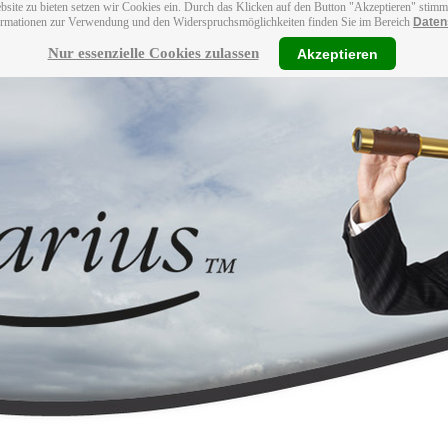
bsite zu bieten setzen wir Cookies ein. Durch das Klicken auf den Button "Akzeptieren" stim
ormationen zur Verwendung und den Widerspruchsmöglichkeiten finden Sie im Bereich
Daten
Nur essenzielle Cookies zulassen
Akzeptieren