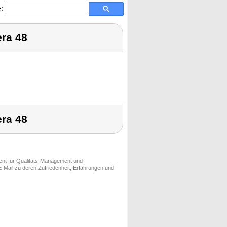
:
era 48
era 48
ment für Qualitäts-Management und
-Mail zu deren Zufriedenheit, Erfahrungen und