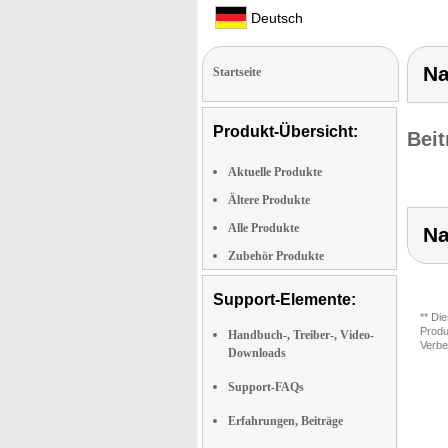
Deutsch
Na
Startseite
Produkt-Übersicht:
Beit
Aktuelle Produkte
Ältere Produkte
Alle Produkte
Na
Zubehör Produkte
Support-Elemente:
** Di
Produ
Handbuch-, Treiber-, Video-
Verbe
Downloads
Support-FAQs
Erfahrungen, Beiträge