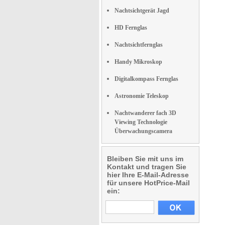
Nachtsichtgerät Jagd
HD Fernglas
Nachtsichtfernglas
Handy Mikroskop
Digitalkompass Fernglas
Astronomie Teleskop
Nachtwanderer fach 3D
Viewing Technologie
Überwachungscamera
Bleiben Sie mit uns im
Kontakt und tragen Sie
hier Ihre E-Mail-Adresse
für unsere HotPrice-Mail
ein: