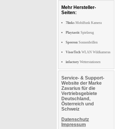
Mehr Hersteller-
Seiten:
7links
Mobilfunk Kamera
Playtastic
Spielzeug
Speeron
Sonnenbrillen
VisorTech
WLAN Wildkameras
infactory
Wetterstationen
Service- & Support-
Website der Marke
Zavarius für die
Vertriebsgebiete
Deutschland,
Österreich und
Schweiz
Datenschutz
Impressum