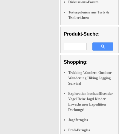
Diskussions-Forum
Testergebnisse aus Tests &
Testberichten
Produkt-Suche:
Shopping:
Trekking Wandern Outdoor
Wanderung Hiking Jogging
Survival
Exploration hochauflösender
Vogel Reise Jagd Kinder
Erwachsener Expedition
Dschungel
Jagdfernglas
Profi-Fernglas