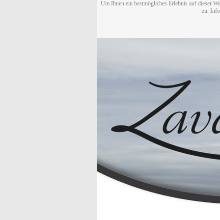
Um Ihnen ein bestmögliches Erlebnis auf dieser We
zu. Inf