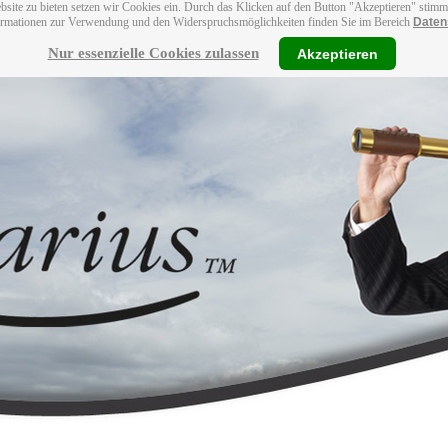
bsite zu bieten setzen wir Cookies ein. Durch das Klicken auf den Button "Akzeptieren" stim
ormationen zur Verwendung und den Widerspruchsmöglichkeiten finden Sie im Bereich
Daten
Nur essenzielle Cookies zulassen
Akzeptieren