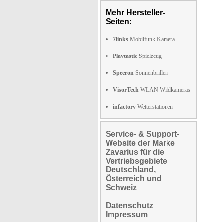
Mehr Hersteller-
Seiten:
7links
Mobilfunk Kamera
Playtastic
Spielzeug
Speeron
Sonnenbrillen
VisorTech
WLAN Wildkameras
infactory
Wetterstationen
Service- & Support-
Website der Marke
Zavarius für die
Vertriebsgebiete
Deutschland,
Österreich und
Schweiz
Datenschutz
Impressum