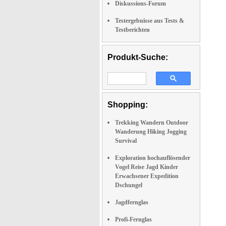
Diskussions-Forum
Testergebnisse aus Tests &
Testberichten
Produkt-Suche:
Shopping:
Trekking Wandern Outdoor
Wanderung Hiking Jogging
Survival
Exploration hochauflösender
Vogel Reise Jagd Kinder
Erwachsener Expedition
Dschungel
Jagdfernglas
Profi-Fernglas