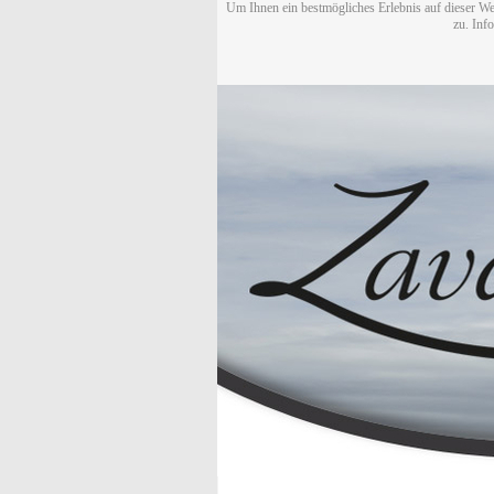
Um Ihnen ein bestmögliches Erlebnis auf dieser We
zu. Inf