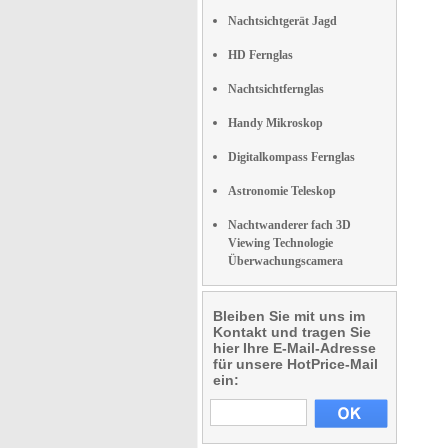
Nachtsichtgerät Jagd
HD Fernglas
Nachtsichtfernglas
Handy Mikroskop
Digitalkompass Fernglas
Astronomie Teleskop
Nachtwanderer fach 3D
Viewing Technologie
Überwachungscamera
Bleiben Sie mit uns im
Kontakt und tragen Sie
hier Ihre E-Mail-Adresse
für unsere HotPrice-Mail
ein: