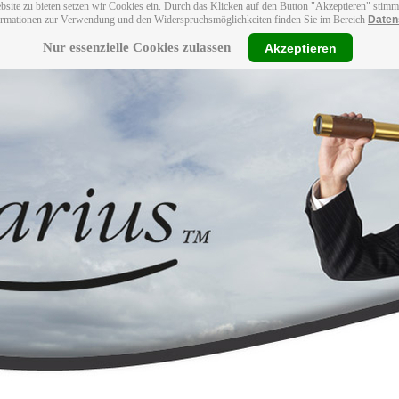
bsite zu bieten setzen wir Cookies ein. Durch das Klicken auf den Button "Akzeptieren" stim
ormationen zur Verwendung und den Widerspruchsmöglichkeiten finden Sie im Bereich
Daten
Nur essenzielle Cookies zulassen
Akzeptieren