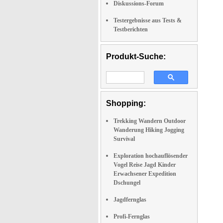
Diskussions-Forum
Testergebnisse aus Tests &
Testberichten
Produkt-Suche:
Shopping:
Trekking Wandern Outdoor
Wanderung Hiking Jogging
Survival
Exploration hochauflösender
Vogel Reise Jagd Kinder
Erwachsener Expedition
Dschungel
Jagdfernglas
Profi-Fernglas