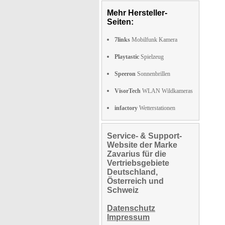
Mehr Hersteller-
Seiten:
7links
Mobilfunk Kamera
Playtastic
Spielzeug
Speeron
Sonnenbrillen
VisorTech
WLAN Wildkameras
infactory
Wetterstationen
Service- & Support-
Website der Marke
Zavarius für die
Vertriebsgebiete
Deutschland,
Österreich und
Schweiz
Datenschutz
Impressum