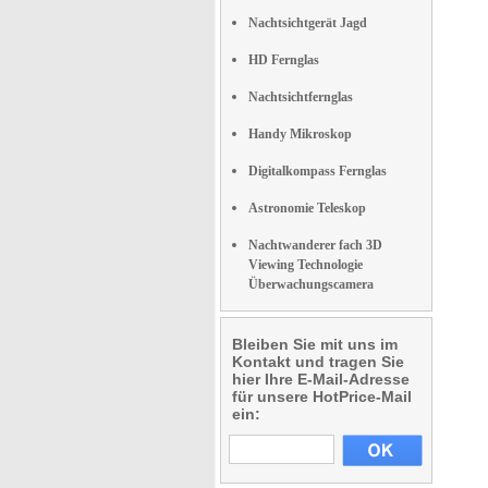
Nachtsichtgerät Jagd
HD Fernglas
Nachtsichtfernglas
Handy Mikroskop
Digitalkompass Fernglas
Astronomie Teleskop
Nachtwanderer fach 3D
Viewing Technologie
Überwachungscamera
Bleiben Sie mit uns im
Kontakt und tragen Sie
hier Ihre E-Mail-Adresse
für unsere HotPrice-Mail
ein: