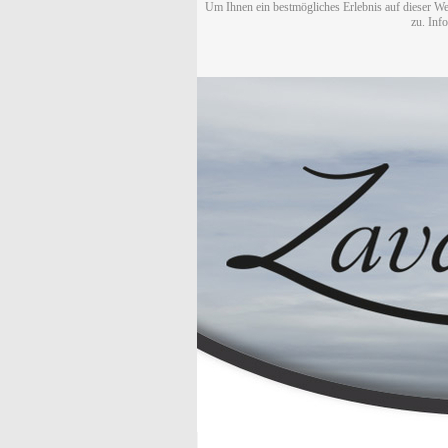
Um Ihnen ein bestmögliches Erlebnis auf dieser We
zu. Inf