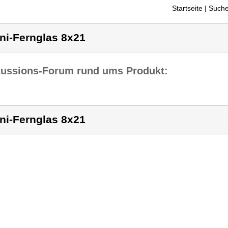
Startseite
| Suche
ni-Fernglas 8x21
kussions-Forum rund ums Produkt:
ni-Fernglas 8x21