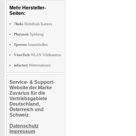
Mehr Hersteller-
Seiten:
7links
Mobilfunk Kamera
Playtastic
Spielzeug
Speeron
Sonnenbrillen
VisorTech
WLAN Wildkameras
infactory
Wetterstationen
Service- & Support-
Website der Marke
Zavarius für die
Vertriebsgebiete
Deutschland,
Österreich und
Schweiz
Datenschutz
Impressum