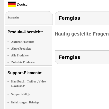
Deutsch
Fernglas
Startseite
Produkt-Übersicht:
Häufig gestellte Frage
Aktuelle Produkte
Ältere Produkte
Alle Produkte
Fernglas
Zubehör Produkte
Support-Elemente:
Handbuch-, Treiber-, Video-
Downloads
Support-FAQs
Erfahrungen, Beiträge