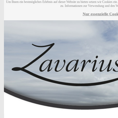
Um Ihnen ein bestmögliches Erlebnis auf dieser Website zu bieten setzen wir Cookies ei
zu. Informationen zur Verwendung und den W
Nur essenzielle Cook