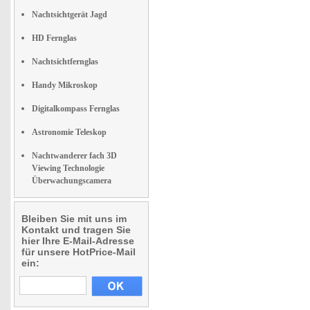
Nachtsichtgerät Jagd
HD Fernglas
Nachtsichtfernglas
Handy Mikroskop
Digitalkompass Fernglas
Astronomie Teleskop
Nachtwanderer fach 3D
Viewing Technologie
Überwachungscamera
Bleiben Sie mit uns im
Kontakt und tragen Sie
hier Ihre E-Mail-Adresse
für unsere HotPrice-Mail
ein: