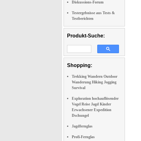
Diskussions-Forum
Testergebnisse aus Tests &
Testberichten
Produkt-Suche:
Shopping:
Trekking Wandern Outdoor
Wanderung Hiking Jogging
Survival
Exploration hochauflösender
Vogel Reise Jagd Kinder
Erwachsener Expedition
Dschungel
Jagdfernglas
Profi-Fernglas