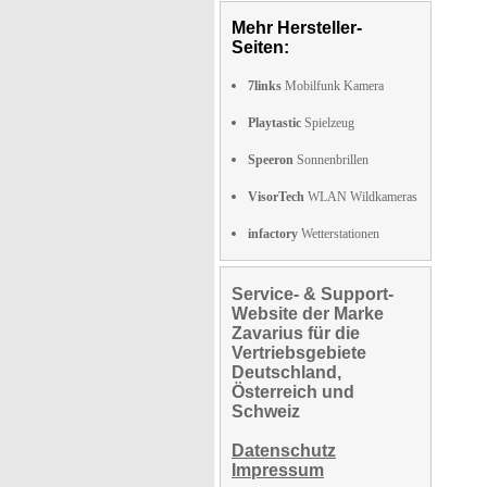
Mehr Hersteller-
Seiten:
7links
Mobilfunk Kamera
Playtastic
Spielzeug
Speeron
Sonnenbrillen
VisorTech
WLAN Wildkameras
infactory
Wetterstationen
Service- & Support-
Website der Marke
Zavarius für die
Vertriebsgebiete
Deutschland,
Österreich und
Schweiz
Datenschutz
Impressum