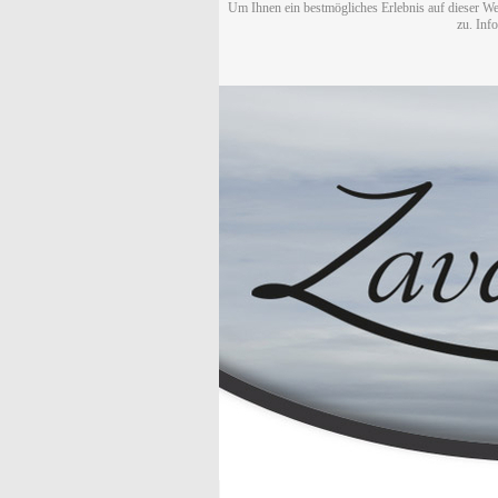
Um Ihnen ein bestmögliches Erlebnis auf dieser We
zu. Inf