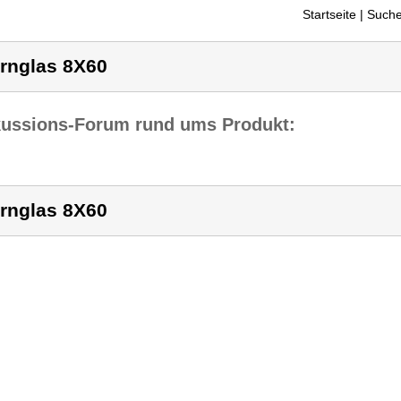
Startseite
| Suche
rnglas 8X60
kussions-Forum rund ums Produkt:
rnglas 8X60