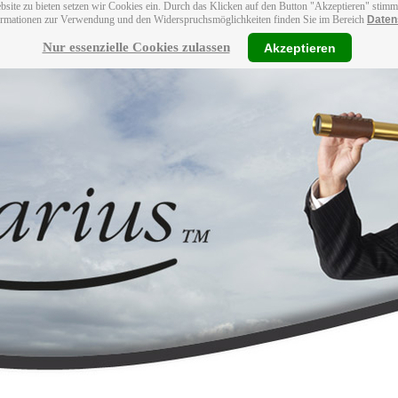
bsite zu bieten setzen wir Cookies ein. Durch das Klicken auf den Button "Akzeptieren" stim
ormationen zur Verwendung und den Widerspruchsmöglichkeiten finden Sie im Bereich
Daten
Nur essenzielle Cookies zulassen
Akzeptieren