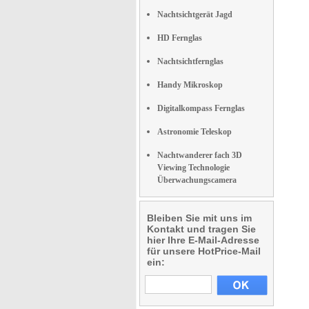
Nachtsichtgerät Jagd
HD Fernglas
Nachtsichtfernglas
Handy Mikroskop
Digitalkompass Fernglas
Astronomie Teleskop
Nachtwanderer fach 3D
Viewing Technologie
Überwachungscamera
Bleiben Sie mit uns im
Kontakt und tragen Sie
hier Ihre E-Mail-Adresse
für unsere HotPrice-Mail
ein: