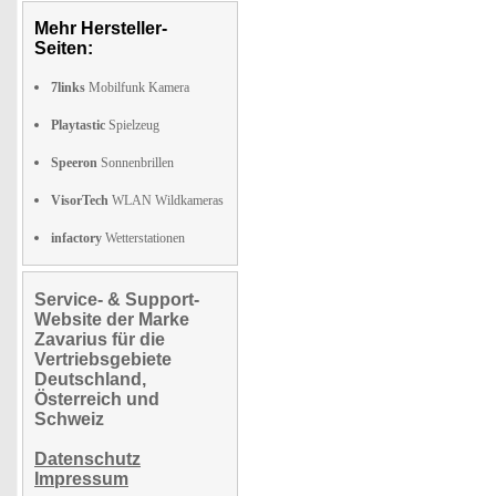
Mehr Hersteller-
Seiten:
7links
Mobilfunk Kamera
Playtastic
Spielzeug
Speeron
Sonnenbrillen
VisorTech
WLAN Wildkameras
infactory
Wetterstationen
Service- & Support-
Website der Marke
Zavarius für die
Vertriebsgebiete
Deutschland,
Österreich und
Schweiz
Datenschutz
Impressum