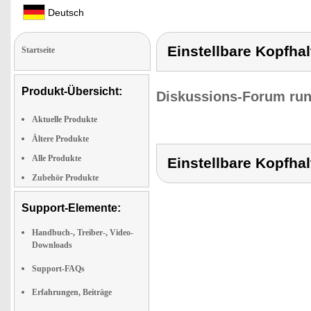
Deutsch
Einstellbare Kopfha
Startseite
Produkt-Übersicht:
Diskussions-Forum run
Aktuelle Produkte
Ältere Produkte
Alle Produkte
Einstellbare Kopfha
Zubehör Produkte
Support-Elemente:
Handbuch-, Treiber-, Video-
Downloads
Support-FAQs
Erfahrungen, Beiträge