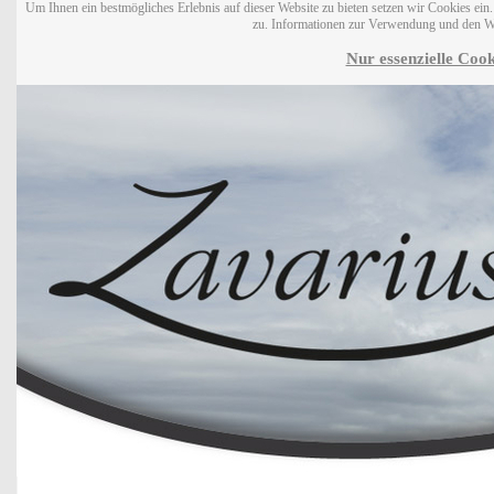
Um Ihnen ein bestmögliches Erlebnis auf dieser Website zu bieten setzen wir Cookies ei
zu. Informationen zur Verwendung und den W
Nur essenzielle Cook