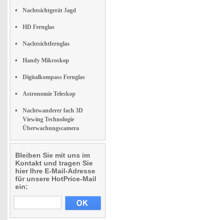
Nachtsichtgerät Jagd
HD Fernglas
Nachtsichtfernglas
Handy Mikroskop
Digitalkompass Fernglas
Astronomie Teleskop
Nachtwanderer fach 3D
Viewing Technologie
Überwachungscamera
Bleiben Sie mit uns im
Kontakt und tragen Sie
hier Ihre E-Mail-Adresse
für unsere HotPrice-Mail
ein: