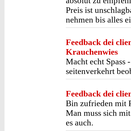
absolut zu empfeh
Preis ist unschlagb
nehmen bis alles ein
Feedback dei clien
Krauchenwies
Macht echt Spass 
seitenverkehrt beo
Feedback dei clien
Bin zufrieden mit 
Man muss sich mit
es auch.