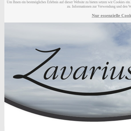
Um Ihnen ein bestmögliches Erlebnis auf dieser Website zu bieten setzen wir Cookies ei
zu. Informationen zur Verwendung und den W
Nur essenzielle Cook