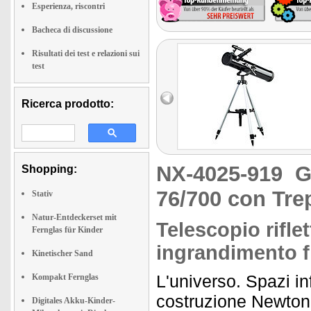
Esperienza, riscontri
Bacheca di discussione
Risultati dei test e relazioni sui
test
Ricerca prodotto:
NX-4025-919
G
Shopping:
76/700 con Tre
Stativ
Natur-Entdeckerset mit
Telescopio rifle
Fernglas für Kinder
ingrandimento f
Kinetischer Sand
L'universo. Spazi in
Kompakt Fernglas
costruzione Newton,
Digitales Akku-Kinder-