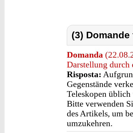
(3) Domande 
Domanda
(22.08.2
Darstellung durch 
Risposta:
Aufgrun
Gegenstände verkeh
Teleskopen üblich u
Bitte verwenden S
des Artikels, um b
umzukehren.