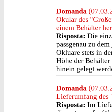
Domanda
(07.03.2
Okular des "Große
einem Behälter h
Risposta:
Die einz
passgenau zu dem j
Okluare stets in d
Höhe der Behälter
hinein gelegt werde
Domanda
(07.03.2
Lieferumfang des 
Risposta:
Im Liefe