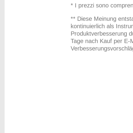
* I prezzi sono compren
** Diese Meinung entst
kontinuierlich als Inst
Produktverbesserung du
Tage nach Kauf per E-M
Verbesserungsvorschläg