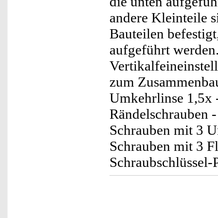
die unten aufgefüh
andere Kleinteile 
Bauteilen befestigt
aufgeführt werden.
Vertikalfeineinstel
zum Zusammenbaue
Umkehrlinse 1,5x -
Rändelschrauben - 
Schrauben mit 3 U
Schrauben mit 3 Fl
Schraubschlüssel-P