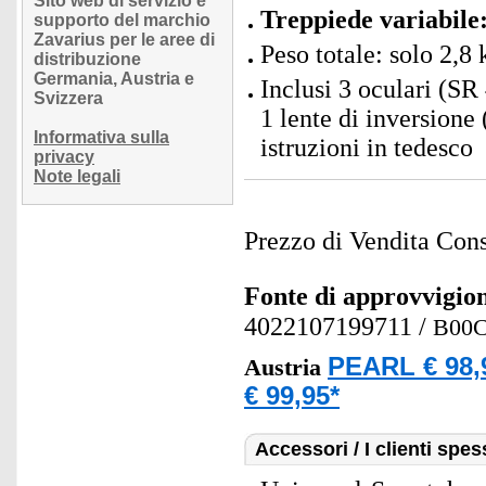
Sito web di servizio e
Treppiede variabile
supporto del marchio
Zavarius per le aree di
Peso totale: solo 2,8 
distribuzione
Germania, Austria e
Inclusi 3 oculari (S
Svizzera
1 lente di inversione 
Informativa sulla
istruzioni in tedesco
privacy
Note legali
Prezzo di Vendita Cons
Fonte di approvvigi
4022107199711
/
B00
PEARL € 98,
Austria
€ 99,95*
Accessori / I clienti sp