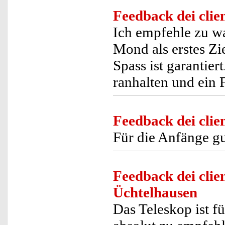
Feedback dei clien
Ich empfehle zu wa
Mond als erstes Zi
Spass ist garantie
ranhalten und ein 
Feedback dei clien
Für die Anfänge gu
Feedback dei clien
Üchtelhausen
Das Teleskop ist 