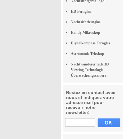
Nachtsichtgerät Jagd
HD Fernglas
Nachtsichtfernglas
Handy Mikroskop
Digitalkompass Fernglas
Astronomie Teleskop
Nachtwanderer fach 3D
Viewing Technologie
Überwachungscamera
Restez en contact avec
nous et indiquez votre
adresse mail pour
recevoir notre
newsletter: