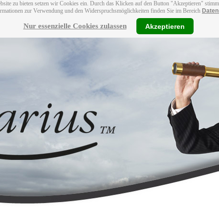
bsite zu bieten setzen wir Cookies ein. Durch das Klicken auf den Button "Akzeptieren" stim
ormationen zur Verwendung und den Widerspruchsmöglichkeiten finden Sie im Bereich
Daten
Nur essenzielle Cookies zulassen
Akzeptieren