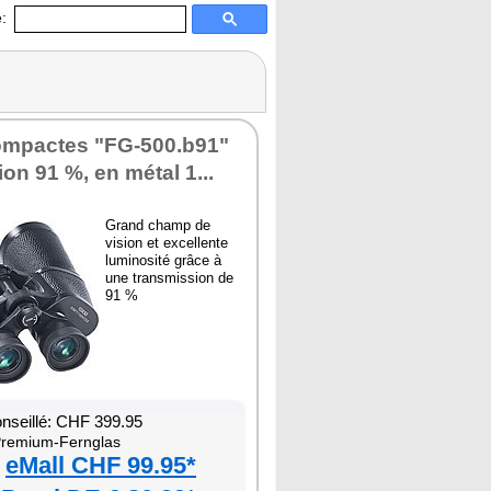
:
ompactes "FG-500.b91"
on 91 %, en métal 1...
Grand champ de
vision et excellente
luminosité grâce à
une transmission de
91 %
onseillé: CHF 399.95
remium-Fernglas
eMall CHF 99.95*