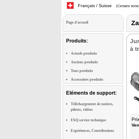
Français / Suisse
(Certains texte
Za
Page d'accueil
Ju
Produits:
à t
Actuels produits
Anciens produits
Tous produits
Accessoires produits
Eléments de support:
Téléchargement de notices,
pilotes, vidéos
Pri
FAQ service technique
Ven
Expériences, Contributions