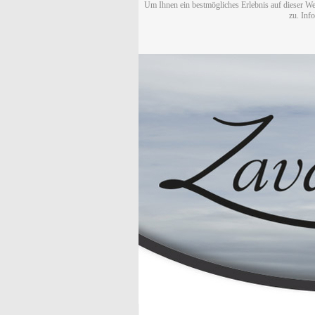
Um Ihnen ein bestmögliches Erlebnis auf dieser We
zu. Inf