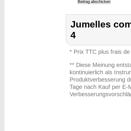
Jumelles com
4
* Prix TTC plus frais de
** Diese Meinung entst
kontinuierlich als Inst
Produktverbesserung du
Tage nach Kauf per E-M
Verbesserungsvorschläg