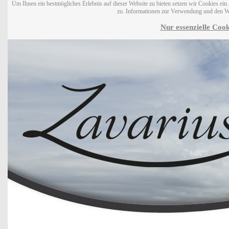
Um Ihnen ein bestmögliches Erlebnis auf dieser Website zu bieten setzen wir Cookies ei
zu. Informationen zur Verwendung und den W
Nur essenzielle Cook