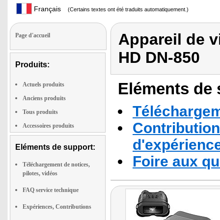
Français
(Certains textes ont été traduits automatiquement.)
Appareil de v
Page d'accueil
HD DN-850
Produits:
Eléments de s
Actuels produits
Anciens produits
Téléchargeme
Tous produits
Contribution
Accessoires produits
d'expérienc
Eléments de support:
Foire aux q
Téléchargement de notices,
pilotes, vidéos
FAQ service technique
Expériences, Contributions