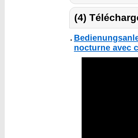
(4) Télécharg
Bedienungsanlei
nocturne avec c