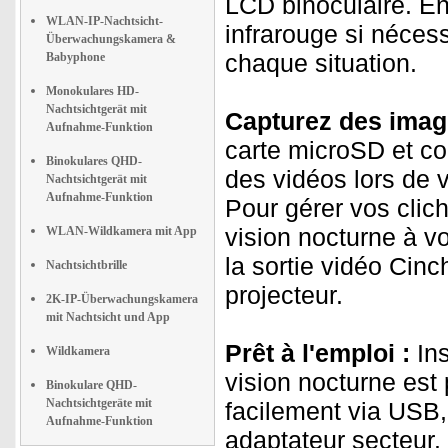
LCD binoculaire. En
WLAN-IP-Nachtsicht-
infrarouge si nécess
Überwachungskamera &
chaque situation.
Babyphone
Monokulares HD-
Nachtsichtgerät mit
Capturez des imag
Aufnahme-Funktion
carte microSD et c
Binokulares QHD-
des vidéos lors de 
Nachtsichtgerät mit
Aufnahme-Funktion
Pour gérer vos clic
vision nocturne à v
WLAN-Wildkamera mit App
la sortie vidéo Cinc
Nachtsichtbrille
projecteur.
2K-IP-Überwachungskamera
mit Nachtsicht und App
Prêt à l'emploi :
Ins
Wildkamera
vision nocturne est 
Binokulare QHD-
Nachtsichtgeräte mit
facilement via USB
Aufnahme-Funktion
adaptateur secteur.