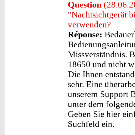
Question
(28.06.2
"Nachtsichtgerät 
verwenden?
Réponse:
Bedauerl
Bedienungsanleitun
Missverständnis. B
18650 und nicht w
Die Ihnen entstan
sehr. Eine überarbe
unserem Support B
unter dem folgende
Geben Sie hier ei
Suchfeld ein.