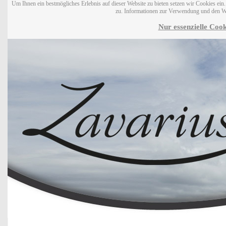
Um Ihnen ein bestmögliches Erlebnis auf dieser Website zu bieten setzen wir Cookies ei
zu. Informationen zur Verwendung und den W
Nur essenzielle Cook