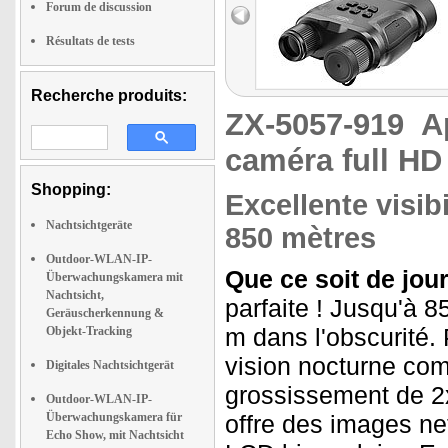
Forum de discussion
Résultats de tests
Recherche produits:
ZX-5057-919
A
caméra full HD
Shopping:
Excellente visib
Nachtsichtgeräte
850 mètres
Outdoor-WLAN-IP-
Que ce soit de jour
Überwachungskamera mit
Nachtsicht,
parfaite ! Jusqu'à 
Geräuscherkennung &
m dans l'obscurité. 
Objekt-Tracking
vision nocturne co
Digitales Nachtsichtgerät
grossissement de 2x
Outdoor-WLAN-IP-
Überwachungskamera für
offre des images ne
Echo Show, mit Nachtsicht