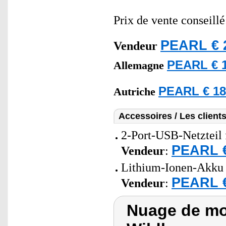
Prix de vente conseill
PEARL € 
Vendeur
PEARL € 1
Allemagne
PEARL € 18
Autriche
Accessoires / Les client
2-Port-USB-Netzteil 
PEARL €
Vendeur
:
Lithium-Ionen-Akku 
PEARL €
Vendeur
:
Nuage de mot