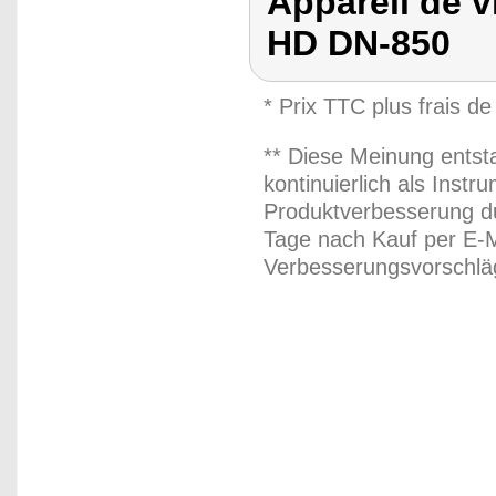
Appareil de v
HD DN-850
* Prix TTC plus frais de
** Diese Meinung entst
kontinuierlich als Inst
Produktverbesserung du
Tage nach Kauf per E-M
Verbesserungsvorschläg