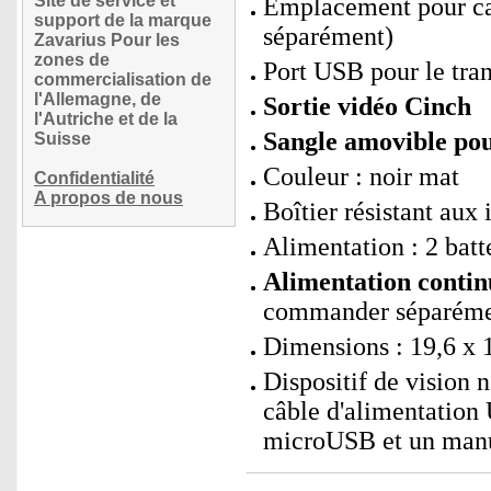
Site de service et
Emplacement pour ca
support de la marque
séparément)
Zavarius Pour les
zones de
Port USB pour le tra
commercialisation de
l'Allemagne, de
Sortie vidéo Cinch
l'Autriche et de la
Sangle amovible pou
Suisse
Couleur : noir mat
Confidentialité
A propos de nous
Boîtier résistant aux
Alimentation : 2 bat
Alimentation contin
commander séparéme
Dimensions : 19,6 x 1
Dispositif de vision 
câble d'alimentation
microUSB et un manu